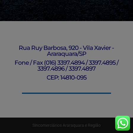
Rua Ruy Barbosa, 920 - Vila Xavier -
Araraquara/SP
Fone / Fax (016) 3397.4894 / 3397.4895 /
3397.4896 / 3397.4897
CEP: 14810-095
Sincomerciários Araraquara e Região