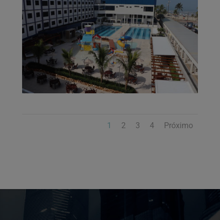
1
2
3
4
Próximo