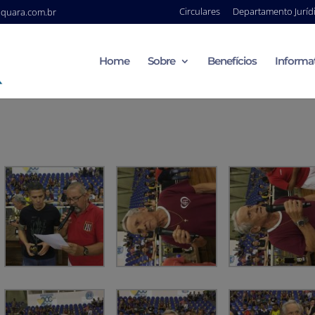
Circulares
Departamento Juríd
aquara.com.br
Home
Sobre
Benefícios
Informa